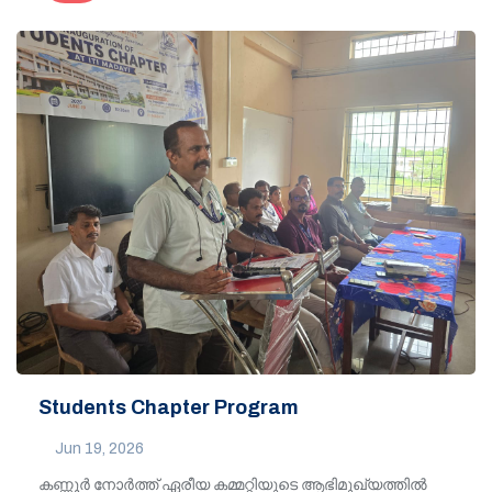
Students Chapter Program
Jun 19, 2026
കണ്ണൂർ നോർത്ത് ഏരീയ കമ്മറ്റിയുടെ ആഭിമുഖ്യത്തിൽ