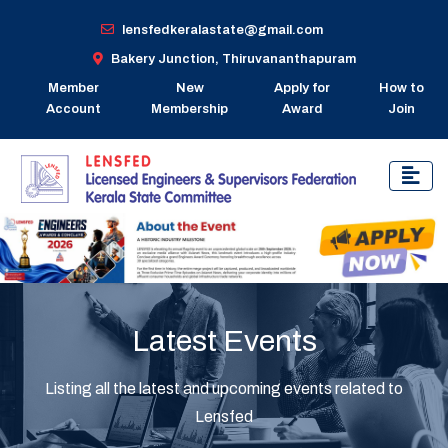
lensfedkeralastate@gmail.com
Bakery Junction, Thiruvananthapuram
Member
New
Apply for
How to
Account
Membership
Award
Join
Latest Events
Listing all the latest and upcoming events related to
Lensfed