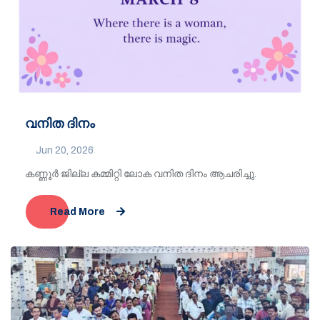
വനിത ദിനം
Jun 20, 2026
കണ്ണൂർ ജില്ല കമ്മിറ്റി ലോക വനിത ദിനം ആചരിച്ചു.
Read More