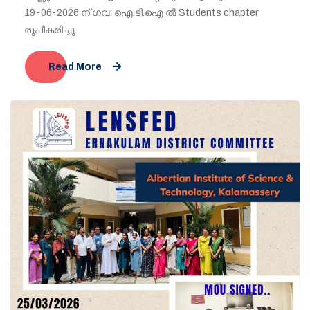
19-06-2026 ന് ഗവ: ഐ.ടി.ഐ ൽ Students chapter
രൂപീകരിച്ചു.
Read More